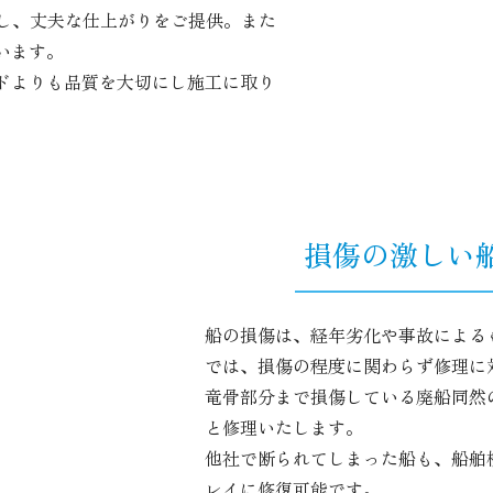
かし、丈夫な仕上がりをご提供。また
います。
ドよりも品質を大切にし施工に取り
損傷の激しい
船の損傷は、経年劣化や事故による
では、損傷の程度に関わらず修理に
竜骨部分まで損傷している廃船同然
と修理いたします。
他社で断られてしまった船も、船舶
レイに修復可能です。