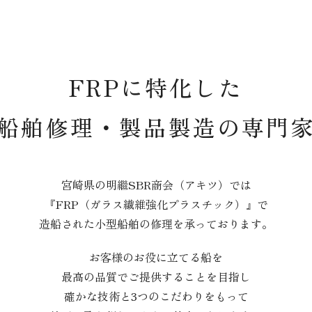
FRPに特化した
船舶修理・製品製造の専門
宮崎県の明繼SBR商会（アキツ）では
『FRP（ガラス繊維強化プラスチック）』で
造船された小型船舶の修理を承っております。
お客様のお役に立てる船を
最高の品質でご提供することを目指し
確かな技術と3つのこだわりをもって