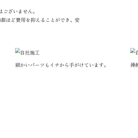
はございません。
3割ほど費用を抑えることができ、安
細かいパーツもイチから手がけています。
操
ビスについて